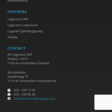
Klantenservice
PARTNERS
Uitgeverij SWP
Logacom Congressen
Logavak Opleidingsgroep
Zesbee
CONTACT
BV Uitgeverij SWP
Postbus 12010
1100 AA Amsterdam-Zuidoost
Bezoekadres:
Spaklerweg 79
1114 AE Amsterdam-Duivendrecht
020 - 330 72 00
020 - 330 80 40
klantenservice@mailswp.com