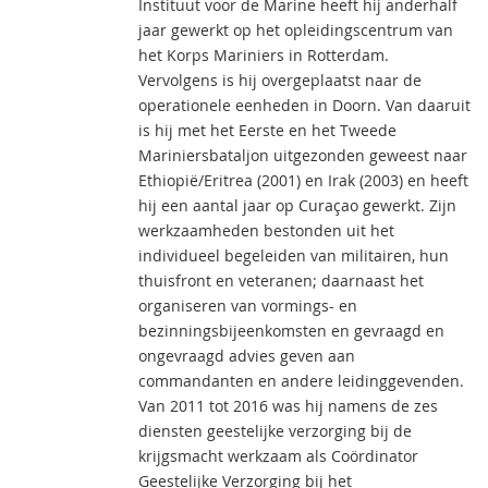
Instituut voor de Marine heeft hij anderhalf
jaar gewerkt op het opleidingscentrum van
het Korps Mariniers in Rotterdam.
Vervolgens is hij overgeplaatst naar de
operationele eenheden in Doorn. Van daaruit
is hij met het Eerste en het Tweede
Mariniersbataljon uitgezonden geweest naar
Ethiopië/Eritrea (2001) en Irak (2003) en heeft
hij een aantal jaar op Curaçao gewerkt. Zijn
werkzaamheden bestonden uit het
individueel begeleiden van militairen, hun
thuisfront en veteranen; daarnaast het
organiseren van vormings- en
bezinningsbijeenkomsten en gevraagd en
ongevraagd advies geven aan
commandanten en andere leidinggevenden.
Van 2011 tot 2016 was hij namens de zes
diensten geestelijke verzorging bij de
krijgsmacht werkzaam als Coördinator
Geestelijke Verzorging bij het