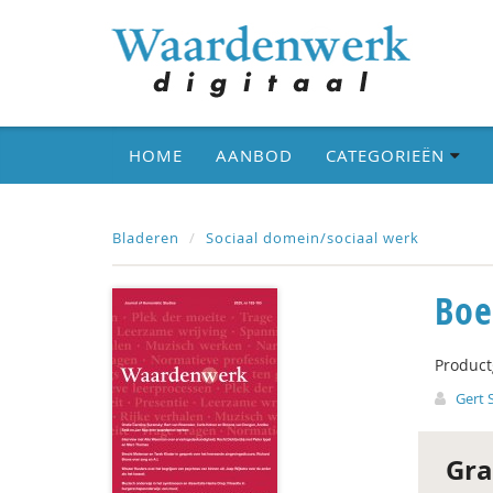
HOME
AANBOD
CATEGORIEËN
Bladeren
Sociaal domein/sociaal werk
Boe
Produc
Gert 
Gra