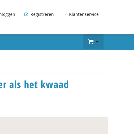
nloggen
Registreren
Klantenservice
er als het kwaad