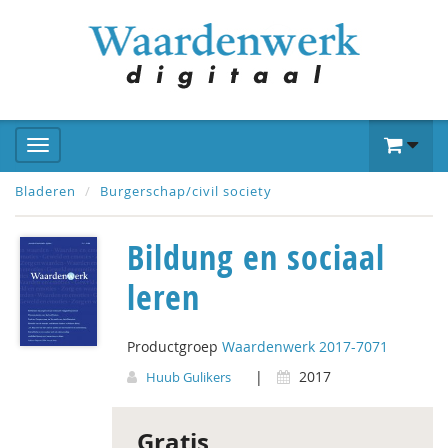
Bladeren
Burgerschap/civil society
Bildung en sociaal
leren
Productgroep
Waardenwerk 2017-7071
|
2017
Huub Gulikers
Gratis