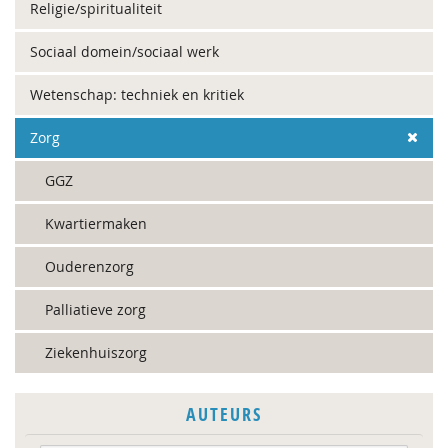
Religie/spiritualiteit
Sociaal domein/sociaal werk
Wetenschap: techniek en kritiek
Zorg
GGZ
Kwartiermaken
Ouderenzorg
Palliatieve zorg
Ziekenhuiszorg
AUTEURS