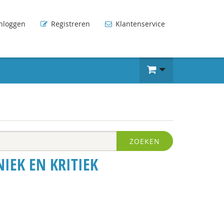
nloggen
Registreren
Klantenservice
ZOEKEN
IEK EN KRITIEK