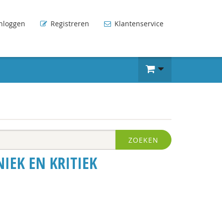
nloggen
Registreren
Klantenservice
ZOEKEN
IEK EN KRITIEK