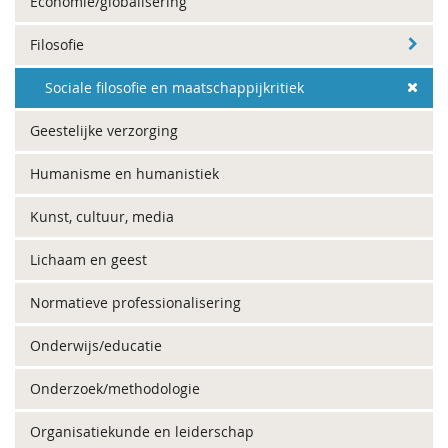
Economie/globalisering
Filosofie
Sociale filosofie en maatschappijkritiek
Geestelijke verzorging
Humanisme en humanistiek
Kunst, cultuur, media
Lichaam en geest
Normatieve professionalisering
Onderwijs/educatie
Onderzoek/methodologie
Organisatiekunde en leiderschap