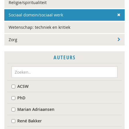
Religie/spiritualiteit
Sociaal domein/sociaal werk
Wetenschap: techniek en kritiek
Zorg
AUTEURS
ACSW
PhD
Marian Adriaansen
René Bakker