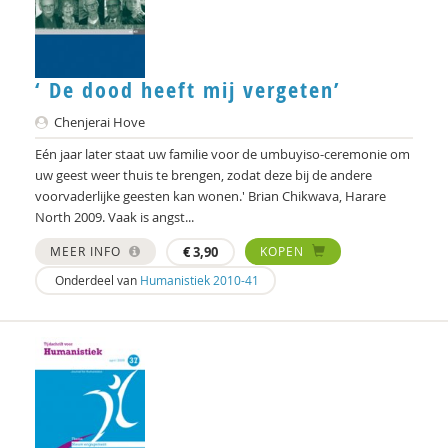
‘ De dood heeft mij vergeten’
Chenjerai Hove
Eén jaar later staat uw familie voor de umbuyiso-ceremonie om
uw geest weer thuis te brengen, zodat deze bij de andere
voorvaderlijke geesten kan wonen.' Brian Chikwava, Harare
North 2009. Vaak is angst...
MEER INFO
€
3,90
KOPEN
Onderdeel van
Humanistiek 2010-41