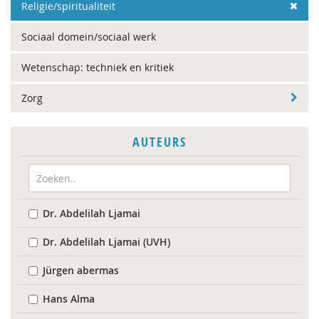
Religie/spiritualiteit
Sociaal domein/sociaal werk
Wetenschap: techniek en kritiek
Zorg
AUTEURS
Dr. Abdelilah Ljamai
Dr. Abdelilah Ljamai (UVH)
Jürgen abermas
Hans Alma