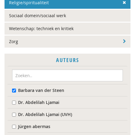
Religie/spiritualiteit
Sociaal domein/sociaal werk
Wetenschap: techniek en kritiek
Zorg
AUTEURS
Barbara van der Steen
Dr. Abdelilah Ljamai
Dr. Abdelilah Ljamai (UVH)
Jürgen abermas