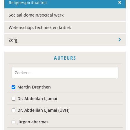
Religie/spiritualiteit
Sociaal domein/sociaal werk
Wetenschap: techniek en kritiek
Zorg
AUTEURS
Martin Drenthen
Dr. Abdelilah Ljamai
Dr. Abdelilah Ljamai (UVH)
Jürgen abermas