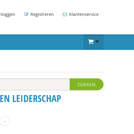
nloggen
Registreren
Klantenservice
ZOEKEN
EN LEIDERSCHAP
»