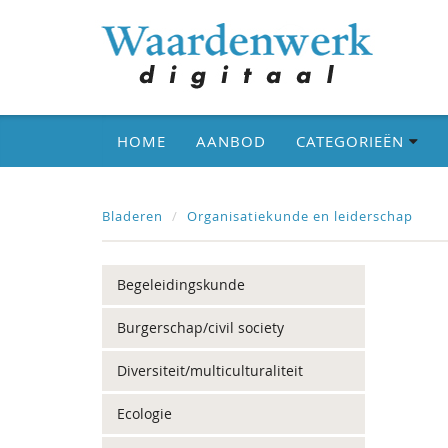
HOME
AANBOD
CATEGORIEËN
Bladeren
Organisatiekunde en leiderschap
Begeleidingskunde
Burgerschap/civil society
Diversiteit/multiculturaliteit
Ecologie