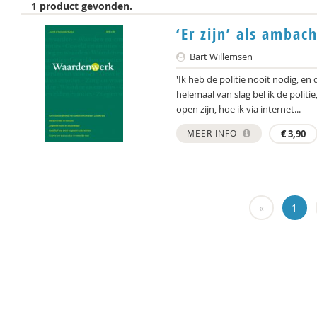
1 product gevonden.
‘Er zijn’ als ambac
Bart Willemsen
'Ik heb de politie nooit nodig, en
helemaal van slag bel ik de polit
open zijn, hoe ik via internet...
MEER INFO
€
3,90
«
1