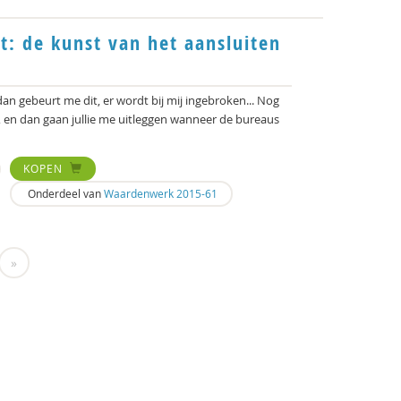
ht: de kunst van het aansluiten
 dan gebeurt me dit, er wordt bij mij ingebroken... Nog
ie, en dan gaan jullie me uitleggen wanneer de bureaus
KOPEN
Onderdeel van
Waardenwerk 2015-61
»