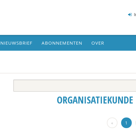
I
NIEUWSBRIEF
ABONNEMENTEN
OVER
ORGANISATIEKUNDE 
«
1