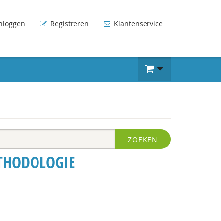
nloggen
Registreren
Klantenservice
ZOEKEN
THODOLOGIE