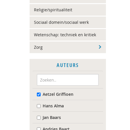
Religie/spiritualiteit
Sociaal domein/sociaal werk
Wetenschap: techniek en kritiek
Zorg
AUTEURS
Aetzel Griffioen
Hans Alma
Jan Baars
Andries Baart