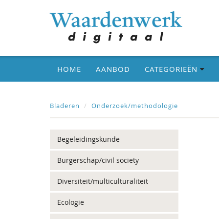
HOME
AANBOD
CATEGORIEËN
Bladeren
Onderzoek/methodologie
Begeleidingskunde
Burgerschap/civil society
Diversiteit/multiculturaliteit
Ecologie