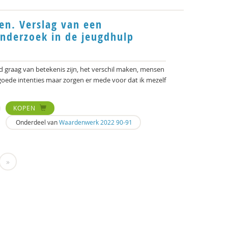
en. Verslag van een
eonderzoek in de jeugdhulp
ijd graag van betekenis zijn, het verschil maken, mensen
 goede intenties maar zorgen er mede voor dat ik mezelf
KOPEN
Onderdeel van
Waardenwerk 2022 90-91
»