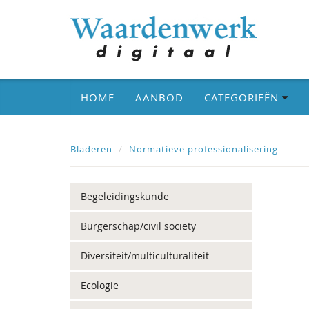
HOME
AANBOD
CATEGORIEËN
Bladeren
Normatieve professionalisering
Begeleidingskunde
Burgerschap/civil society
Diversiteit/multiculturaliteit
Ecologie