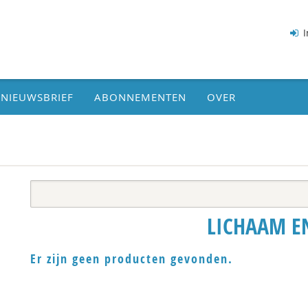
I
NIEUWSBRIEF
ABONNEMENTEN
OVER
LICHAAM E
Er zijn geen producten gevonden.