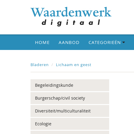
HOME
AANBOD
CATEGORIEËN
Bladeren
Lichaam en geest
Begeleidingskunde
Burgerschap/civil society
Diversiteit/multiculturaliteit
Ecologie