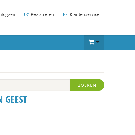
nloggen
Registreren
Klantenservice
ZOEKEN
N GEEST