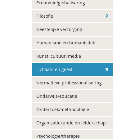
Economie/globalisering
Filosofie
Geestelijke verzorging
Humanisme en humanistiek
Kunst, cultuur, media
Lichaam en geest
Normatieve professionalisering
Onderwijs/educatie
Onderzoek/methodologie
Organisatiekunde en leiderschap
Psychologie/therapie