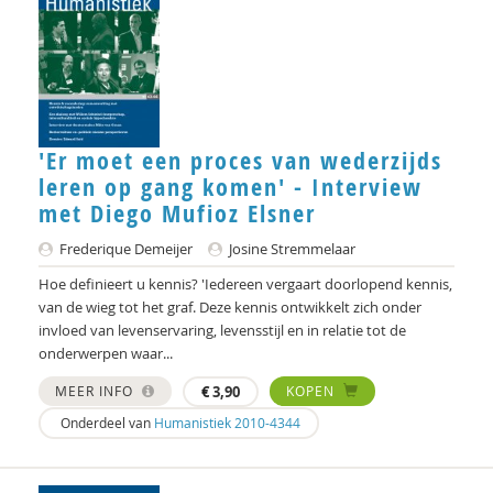
'Er moet een proces van wederzijds
leren op gang komen' - Interview
met Diego Mufioz Elsner
Frederique Demeijer
Josine Stremmelaar
Hoe definieert u kennis? 'Iedereen vergaart doorlopend kennis,
van de wieg tot het graf. Deze kennis ontwikkelt zich onder
invloed van levenservaring, levensstijl en in relatie tot de
onderwerpen waar...
MEER INFO
€
3,90
KOPEN
Onderdeel van
Humanistiek 2010-4344