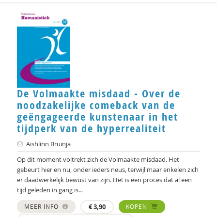
De Volmaakte misdaad - Over de
noodzakelijke comeback van de
geëngageerde kunstenaar in het
tijdperk van de hyperrealiteit
Aishlinn Bruinja
Op dit moment voltrekt zich de Volmaakte misdaad. Het
gebeurt hier en nu, onder ieders neus, terwijl maar enkelen zich
er daadwerkelijk bewust van zijn. Het is een proces dat al een
tijd geleden in gang is...
MEER INFO
€
3,90
KOPEN