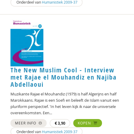
Onderdeel van
Humanistiek 2009-37
The New Muslim Cool - Interview
met Rajae el Mouhandiz en Najiba
Abdellaoui
Muzikante Rajae el Mouhandiz (1979) is half Algerijns en half
Marokkaans. Rajae is een Soefi en beleeft de Islam vanuit een
pluriform perspectief. 'In het leven kijk ik naar de universele
overeenkomsten. Een...
MEER INFO
€
3,90
KOPEN
Onderdeel van
Humanistiek 2009-37