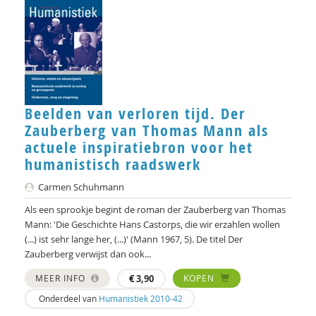
Beelden van verloren tijd. Der
Zauberberg van Thomas Mann als
actuele inspiratiebron voor het
humanistisch raadswerk
Carmen Schuhmann
Als een sprookje begint de roman der Zauberberg van Thomas
Mann: 'Die Geschichte Hans Castorps, die wir erzahlen wollen
(...) ist sehr lange her, (...)' (Mann 1967, 5). De titel Der
Zauberberg verwijst dan ook...
MEER INFO
€
3,90
KOPEN
Onderdeel van
Humanistiek 2010-42