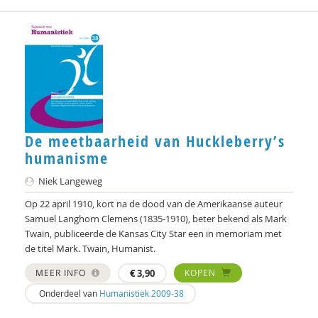
De meetbaarheid van Huckleberry’s
humanisme
Niek Langeweg
Op 22 april 1910, kort na de dood van de Amerikaanse auteur
Samuel Langhorn Clemens (1835-1910), beter bekend als Mark
Twain, publiceerde de Kansas City Star een in memoriam met
de titel Mark. Twain, Humanist.
MEER INFO
€
3,90
KOPEN
Onderdeel van
Humanistiek 2009-38