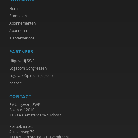
Home
Producten
Abonnementen
Abonneren
Klantenservice
PARTNERS
Uitgeverij SWP
Logacom Congressen
Logavak Opleidingsgroep
Zesbee
CONTACT
BV Uitgeverij SWP
Postbus 12010
1100 AA Amsterdam-Zuidoost
Bezoekadres:
Spaklerweg 79
1114 AE Amsterdam-Duivendrecht