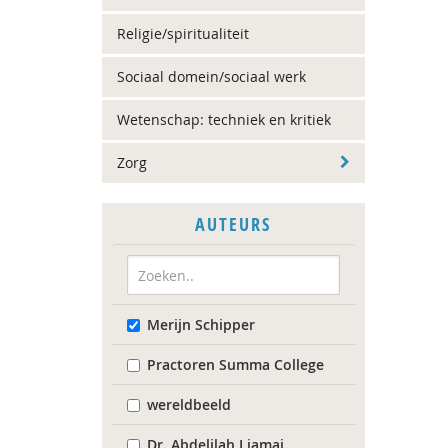
Religie/spiritualiteit
Sociaal domein/sociaal werk
Wetenschap: techniek en kritiek
Zorg
AUTEURS
Merijn Schipper
Practoren Summa College
wereldbeeld
Dr. Abdelilah Ljamai