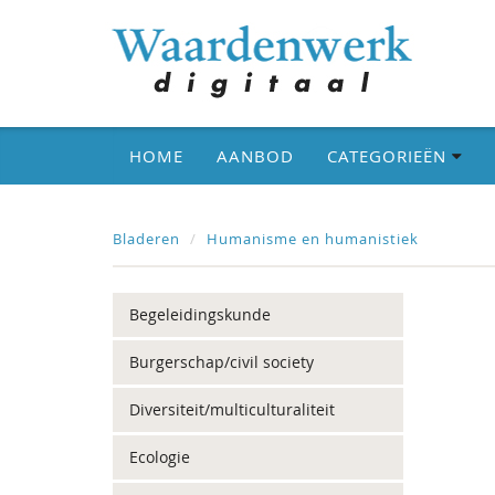
HOME
AANBOD
CATEGORIEËN
Bladeren
Humanisme en humanistiek
Begeleidingskunde
Burgerschap/civil society
Diversiteit/multiculturaliteit
Ecologie