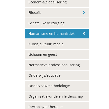
Economie/globalisering
Filosofie
Geestelijke verzorging
Humanisme en humanistiek
Kunst, cultuur, media
Lichaam en geest
Normatieve professionalisering
Onderwijs/educatie
Onderzoek/methodologie
Organisatiekunde en leiderschap
Psychologie/therapie