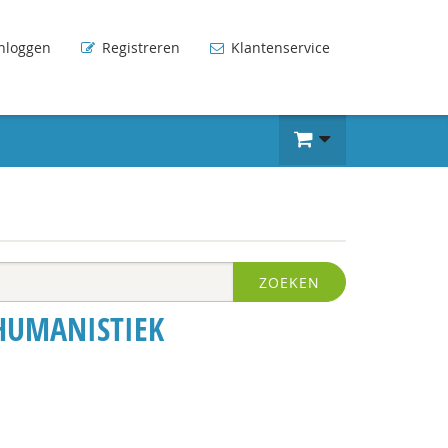
nloggen
Registreren
Klantenservice
ZOEKEN
HUMANISTIEK