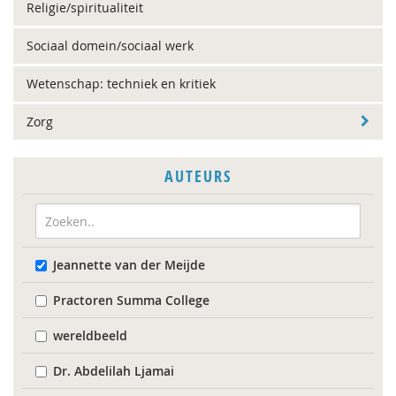
Religie/spiritualiteit
Sociaal domein/sociaal werk
Wetenschap: techniek en kritiek
Zorg
AUTEURS
Jeannette van der Meijde
Practoren Summa College
wereldbeeld
Dr. Abdelilah Ljamai