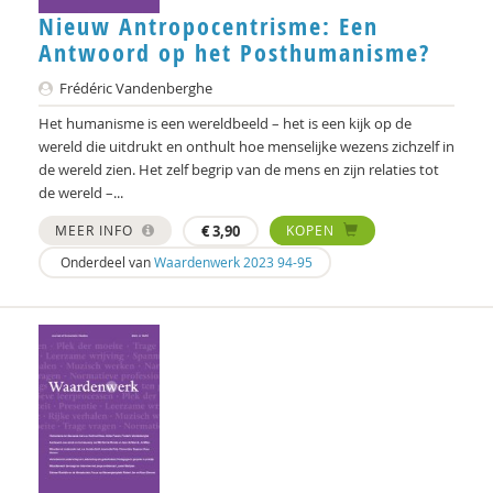
Nieuw Antropocentrisme: Een
Antwoord op het Posthumanisme?
Frédéric Vandenberghe
Het humanisme is een wereldbeeld – het is een kijk op de
wereld die uitdrukt en onthult hoe menselijke wezens zichzelf in
de wereld zien. Het zelf begrip van de mens en zijn relaties tot
de wereld –...
MEER INFO
€
3,90
KOPEN
Onderdeel van
Waardenwerk 2023 94-95