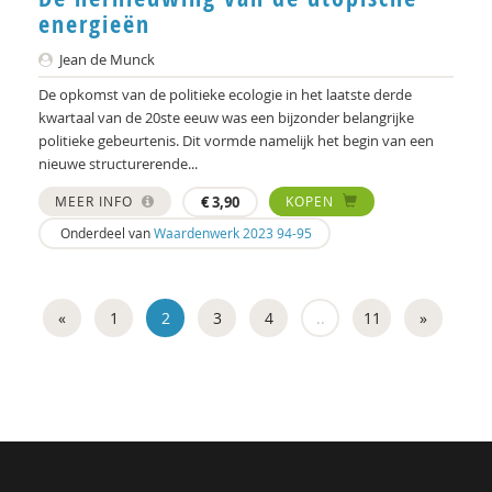
energieën
Jean de Munck
De opkomst van de politieke ecologie in het laatste derde
kwartaal van de 20ste eeuw was een bijzonder belangrijke
politieke gebeurtenis. Dit vormde namelijk het begin van een
nieuwe structurerende...
MEER INFO
€
3,90
KOPEN
Onderdeel van
Waardenwerk 2023 94-95
«
1
2
3
4
..
11
»