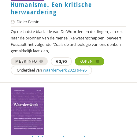
Humanisme. Een kritische
herwaardering
Didier Fassin
Op de laatste bladzijde van De Woorden en de dingen, zijn reis
naar de bronnen van de menselijke wetenschappen, beweert
Foucault het volgende: ‘Zoals de archeologie van ons denken
gemakkelijk laat zien,...
MEER INFO
€
3,90
KOPEN
Onderdeel van
Waardenwerk 2023 94-95