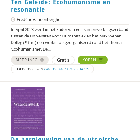
Ten Geleide: Ecohumanisme en
resonantie
Frédéric Vandenberghe
In April 2023 werd in het kader van een samenwerkingsverband
tussen de Universiteit voor Humanistiek en het Max Weber
Kolleg (Erfurt) een workshop georganiseerd rond het thema
‘Ecohumanisme’. De...
MEER INFO
Gratis
KOPEN
Onderdeel van
Waardenwerk 2023 94-95
De hernieuwing van de utopische