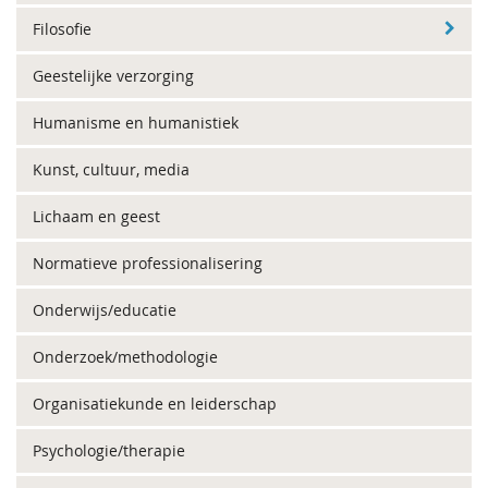
Filosofie
Geestelijke verzorging
Humanisme en humanistiek
Kunst, cultuur, media
Lichaam en geest
Normatieve professionalisering
Onderwijs/educatie
Onderzoek/methodologie
Organisatiekunde en leiderschap
Psychologie/therapie