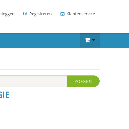
nloggen
Registreren
Klantenservice
ZOEKEN
GIE