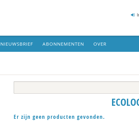
I
NIEUWSBRIEF
ABONNEMENTEN
OVER
ECOLO
Er zijn geen producten gevonden.