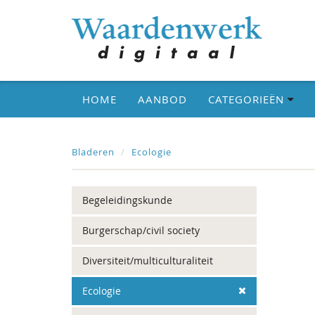
HOME
AANBOD
CATEGORIEËN
Bladeren
Ecologie
Begeleidingskunde
Burgerschap/civil society
Diversiteit/multiculturaliteit
Ecologie