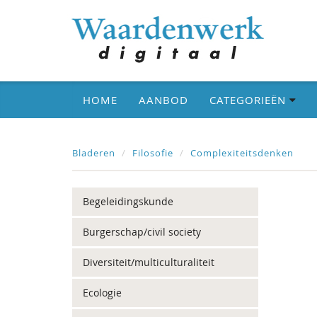
HOME
AANBOD
CATEGORIEËN
Bladeren
Filosofie
Complexiteitsdenken
Begeleidingskunde
Burgerschap/civil society
Diversiteit/multiculturaliteit
Ecologie