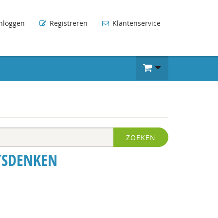
nloggen
Registreren
Klantenservice
ZOEKEN
TSDENKEN