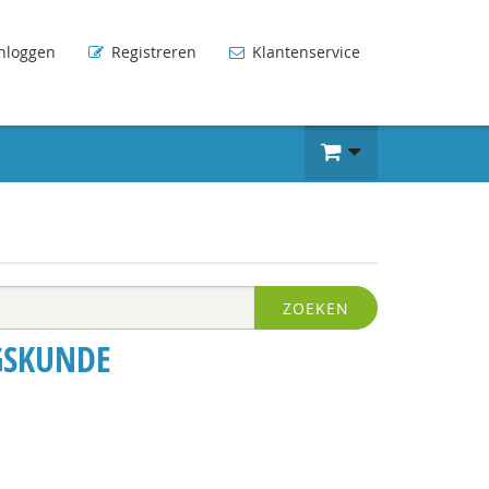
nloggen
Registreren
Klantenservice
ZOEKEN
GSKUNDE