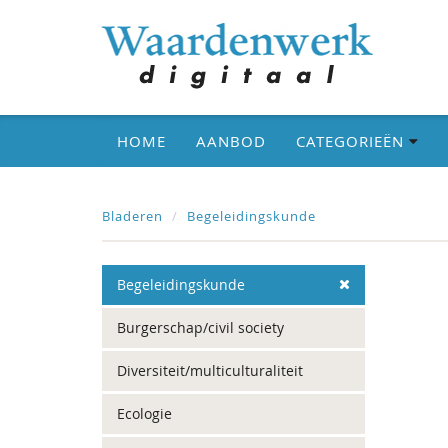
HOME
AANBOD
CATEGORIEËN
Bladeren
Begeleidingskunde
Begeleidingskunde
Burgerschap/civil society
Diversiteit/multiculturaliteit
Ecologie