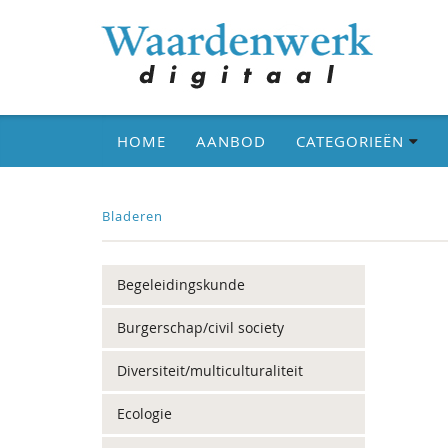
HOME
AANBOD
CATEGORIEËN
Bladeren
Begeleidingskunde
Burgerschap/civil society
Diversiteit/multiculturaliteit
Ecologie