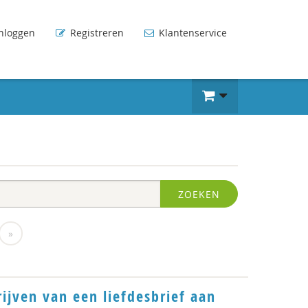
nloggen
Registreren
Klantenservice
ZOEKEN
»
ijven van een liefdesbrief aan