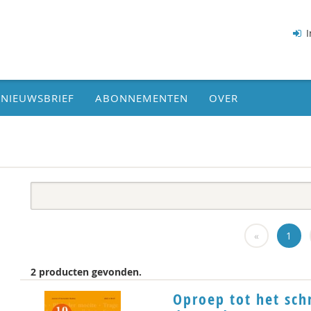
I
NIEUWSBRIEF
ABONNEMENTEN
OVER
«
1
2 producten gevonden.
Oproep tot het schr