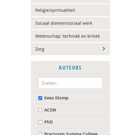
Religie/spiritualiteit
Sociaal domein/sociaal werk
Wetenschap: techniek en kritiek
Zorg
AUTEURS
Kees Klomp
ACSW
PhD
Practoren Summa College