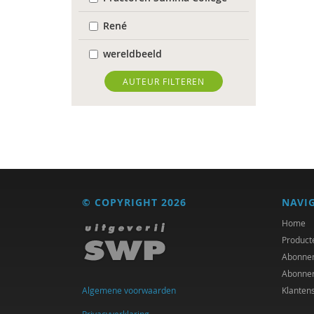
René
wereldbeeld
World Health Organization
AUTEUR FILTEREN
Edo (E.H.) Nieweg
Dr. Abdelilah Ljamai
Dr. Abdelilah Ljamai (UVH)
Jürgen abermas
© COPYRIGHT 2026
NAVI
Tineke Abma
Home
Product
Frank Adloff
Abonne
Abonne
Marian Adriaansen
Algemene voorwaarden
Klanten
Jyotsna Agnihotri Gupta