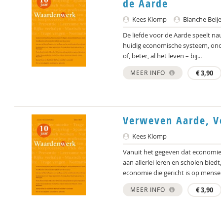
de Aarde
Kees Klomp
Blanche Bei
De liefde voor de Aarde speelt na
huidig economische systeem, ond
of, beter, al het leven – bij...
MEER INFO
€
3,90
Verweven Aarde, 
Kees Klomp
Vanuit het gegeven dat economie
aan allerlei leren en scholen bied
economie die gericht is op mensen
MEER INFO
€
3,90