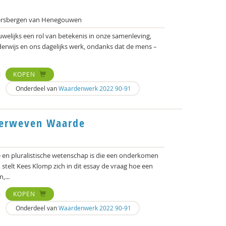
jersbergen van Henegouwen
uwelijks een rol van betekenis in onze samenleving,
erwijs en ons dagelijks werk, ondanks dat de mens –
KOPEN
Onderdeel van
Waardenwerk 2022 90-91
Verweven Waarde
 en pluralistische wetenschap is die een onderkomen
t, stelt Kees Klomp zich in dit essay de vraag hoe een
,...
KOPEN
Onderdeel van
Waardenwerk 2022 90-91