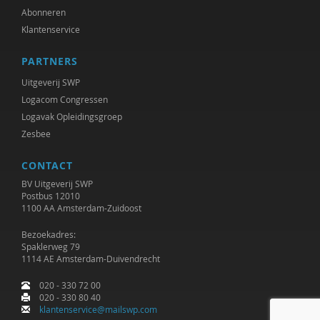
Abonneren
Klantenservice
PARTNERS
Uitgeverij SWP
Logacom Congressen
Logavak Opleidingsgroep
Zesbee
CONTACT
BV Uitgeverij SWP
Postbus 12010
1100 AA Amsterdam-Zuidoost
Bezoekadres:
Spaklerweg 79
1114 AE Amsterdam-Duivendrecht
020 - 330 72 00
020 - 330 80 40
klantenservice@mailswp.com