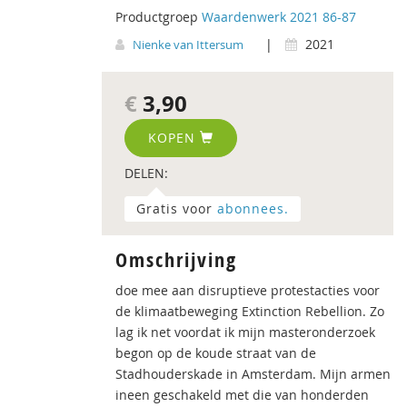
Productgroep
Waardenwerk 2021 86-87
|
2021
Nienke van Ittersum
€
3,90
KOPEN
DELEN:
Gratis voor
abonnees.
Omschrijving
doe mee aan disruptieve protestacties voor
de klimaatbeweging Extinction Rebellion. Zo
lag ik net voordat ik mijn masteronderzoek
begon op de koude straat van de
Stadhouderskade in Amsterdam. Mijn armen
ineen geschakeld met die van honderden