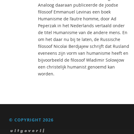
Analoog daaraan publiceerde de joodse
filosoof Emmanuel Levinas een boek
Humanisme de l’autre homme, door Ad
Peperzak in het Nederlands vertaald onder
de titel Humanisme van de andere mens. En
om het daar nu bij te laten, de Russische
filosoof Nicolai Berdjajew schrijft dat Rusland
eveneens zijn vorm van humanisme heeft en
bijvoorbeeld de filosoof Wladimir Solowjow
een christelijk humanist genoemd kan
worden.
© COPYRIGHT 2026