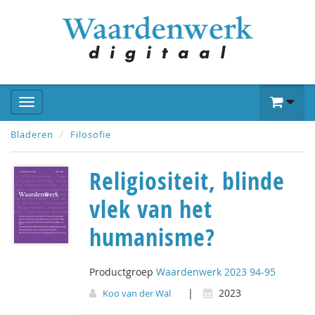
Bladeren
Filosofie
Religiositeit, blinde
vlek van het
humanisme?
Productgroep
Waardenwerk 2023 94-95
|
2023
Koo van der Wal