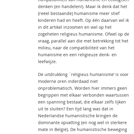
denken (en handelen!). Maar ik denk dat het
(reëel bestaande) humanisme meer stief
kinderen had en heeft. Op één daarvan wil ik
in dit artikel inzoomen en wel op het
zogeheten religieus humanisme. Ofwel op de
vraag, parallel aan die met betrekking tot het
milieu, naar de compatibiliteit van het
humanisme en een religieuze denk- en
leefwijze.
De uitdrukking `religieus humanisme’ is voor
moderne oren inderdaad niet
onproblematisch. Worden hier immers geen
begrippen met elkaar verbonden waartussen
een spanning bestaat, die elkaar zelfs lijken
uit te sluiten? Een tijd lang was dat in
Nederlandse humanistische kringen de
dominante opvatting (en nog wel in sterkere
mate in België). De humanistische beweging