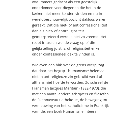
was immers gedacht als een geestelijk
onderkomen voor diegenen die het in de
kerken niet meer konden vinden en nu in
wereldbeschouwelijk opzicht dakloos waren
geraakt. Dat die niet- of anticonfessionaliteit
dan als niet- of antireligiositeit
geïnterpreteerd werd is niet zo vreemd. Het
roept intussen wel de vraag op of die
gelijkstelling juist is, of religiositeit enkel
onder confessioneel dak te vinden is.
Wie even een blik over de grens wierp, zag
dat daar het begrip `humanisme’ helemaal
niet in antireligieuze zin gebruikt werd of
althans niet hoefde te worden. Zo schreef de
Fransman Jacques Maritain (1882-1973), die
met een aantal andere schrijvers en filosofen
de `Renouveau Catholique’, de beweging tot
vernieuwing van het katholicisme in Frankrijk
vormde, een boek Humanisme intégral.