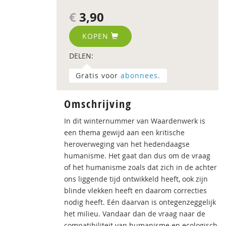
€
3,90
KOPEN
DELEN:
Gratis voor
abonnees.
Omschrijving
In dit winternummer van Waardenwerk is
een thema gewijd aan een kritische
heroverweging van het hedendaagse
humanisme. Het gaat dan dus om de vraag
of het humanisme zoals dat zich in de achter
ons liggende tijd ontwikkeld heeft, ook zijn
blinde vlekken heeft en daarom correcties
nodig heeft. Eén daarvan is ontegenzeggelijk
het milieu. Vandaar dan de vraag naar de
compatibiliteit van humanisme en ecologisch