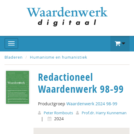
Bladeren
Humanisme en humanistiek
Redactioneel
Waardenwerk 98-99
Productgroep
Waardenwerk 2024 98-99
Peter Rombouts
Prof.dr. Harry Kunneman
|
2024