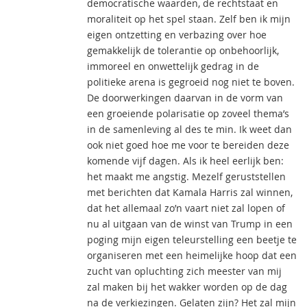
democratische waarden, de rechtstaat en
moraliteit op het spel staan. Zelf ben ik mijn
eigen ontzetting en verbazing over hoe
gemakkelijk de tolerantie op onbehoorlijk,
immoreel en onwettelijk gedrag in de
politieke arena is gegroeid nog niet te boven.
De doorwerkingen daarvan in de vorm van
een groeiende polarisatie op zoveel thema’s
in de samenleving al des te min. Ik weet dan
ook niet goed hoe me voor te bereiden deze
komende vijf dagen. Als ik heel eerlijk ben:
het maakt me angstig. Mezelf geruststellen
met berichten dat Kamala Harris zal winnen,
dat het allemaal zo’n vaart niet zal lopen of
nu al uitgaan van de winst van Trump in een
poging mijn eigen teleurstelling een beetje te
organiseren met een heimelijke hoop dat een
zucht van opluchting zich meester van mij
zal maken bij het wakker worden op de dag
na de verkiezingen. Gelaten zijn? Het zal mijn