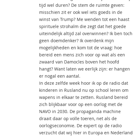
tijd wel duren? De stem de ruimte geven:
misschien zit er ook wel iets goeds in de
winst van Trump? Me wenden tot een haast
spirituele strohalm die zegt dat het goede
uiteindelijk altijd zal overwinnen? Ik ben toch
geen doemdenker? Ik overdenk mijn
mogelijkheden en kom tot de vraag: hoe
bereid een mens zich voor op wat als een
zwaard van Damocles boven het hoofd
hangt? Want laten we eerlijk zijn: er hangen
er nogal een aantal.
In deze zelfde week hoor ik op de radio dat
kinderen in Rusland nu op school leren om
wapens in elkaar te zetten. Rusland bereid
zich blijkbaar voor op een oorlog met de
NAVO in 2030. De propaganda machine
draait daar op volle toeren, net als de
oorlogseconomie. De expert op de radio
verzucht dat wij hier in Europa en Nederland