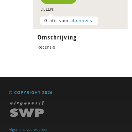
DELEN:
Gratis voor
abonnees.
Omschrijving
Recensie
© COPYRIGHT 2026
Algemene voorwaarden