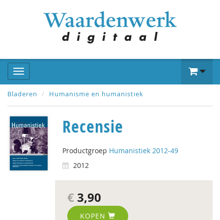
Bladeren
Humanisme en humanistiek
Recensie
Productgroep
Humanistiek 2012-49
2012
€
3,90
KOPEN