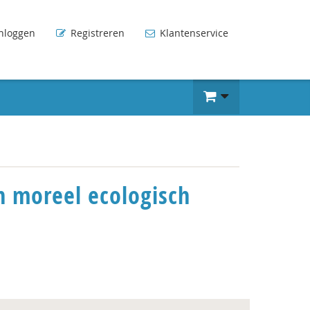
nloggen
Registreren
Klantenservice
 moreel ecologisch