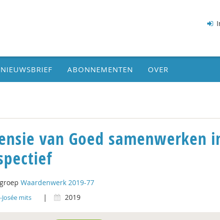
I
NIEUWSBRIEF
ABONNEMENTEN
OVER
ensie van Goed samenwerken in
spectief
tgroep
Waardenwerk 2019-77
|
2019
-Josée mits