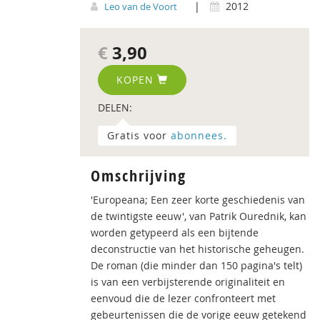
|
2012
Leo van de Voort
€
3,90
KOPEN
DELEN:
Gratis voor
abonnees.
Omschrijving
'Europeana; Een zeer korte geschiedenis van
de twintigste eeuw', van Patrik Ourednik, kan
worden getypeerd als een bijtende
deconstructie van het historische geheugen.
De roman (die minder dan 150 pagina's telt)
is van een verbijsterende originaliteit en
eenvoud die de lezer confronteert met
gebeurtenissen die de vorige eeuw getekend