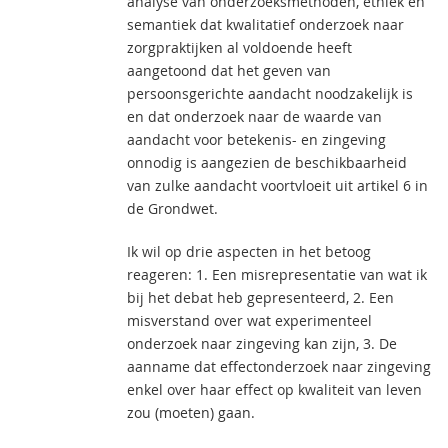
analyse van onderzoeksmethoden, ethiek en
semantiek dat kwalitatief onderzoek naar
zorgpraktijken al voldoende heeft
aangetoond dat het geven van
persoonsgerichte aandacht noodzakelijk is
en dat onderzoek naar de waarde van
aandacht voor betekenis- en zingeving
onnodig is aangezien de beschikbaarheid
van zulke aandacht voortvloeit uit artikel 6 in
de Grondwet.
Ik wil op drie aspecten in het betoog
reageren: 1. Een misrepresentatie van wat ik
bij het debat heb gepresenteerd, 2. Een
misverstand over wat experimenteel
onderzoek naar zingeving kan zijn, 3. De
aanname dat effectonderzoek naar zingeving
enkel over haar effect op kwaliteit van leven
zou (moeten) gaan.