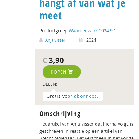
hangt af van wat je
meet
Productgroep
Waardenwerk 2024 97
|
2024
Anja Visser
€
3,90
KOPEN
DELEN:
Gratis voor
abonnees.
Omschrijving
Het artikel van Anja Visser dat hierna volgt, is
geschreven in reactie op een artikel van
Brecht Molenaar. Dat verscheen in het vorige