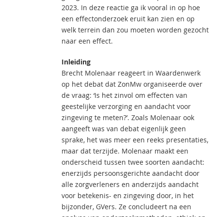
2023. In deze reactie ga ik vooral in op hoe
een effectonderzoek eruit kan zien en op
welk terrein dan zou moeten worden gezocht
naar een effect.
Inleiding
Brecht Molenaar reageert in Waardenwerk
op het debat dat ZonMw organiseerde over
de vraag: ‘Is het zinvol om effecten van
geestelijke verzorging en aandacht voor
zingeving te meten?’. Zoals Molenaar ook
aangeeft was van debat eigenlijk geen
sprake, het was meer een reeks presentaties,
maar dat terzijde. Molenaar maakt een
onderscheid tussen twee soorten aandacht:
enerzijds persoonsgerichte aandacht door
alle zorgverleners en anderzijds aandacht
voor betekenis- en zingeving door, in het
bijzonder, GVers. Ze concludeert na een