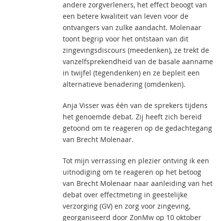
andere zorgverleners, het effect beoogt van
een betere kwaliteit van leven voor de
ontvangers van zulke aandacht. Molenaar
toont begrip voor het ontstaan van dit
zingevingsdiscours (meedenken), ze trekt de
vanzelfsprekendheid van de basale aanname
in twijfel (tegendenken) en ze bepleit een
alternatieve benadering (omdenken).
Anja Visser was één van de sprekers tijdens
het genoemde debat. Zij heeft zich bereid
getoond om te reageren op de gedachtegang
van Brecht Molenaar.
Tot mijn verrassing en plezier ontving ik een
uitnodiging om te reageren op het betoog
van Brecht Molenaar naar aanleiding van het
debat over effectmeting in geestelijke
verzorging (GV) en zorg voor zingeving,
georganiseerd door ZonMw op 10 oktober