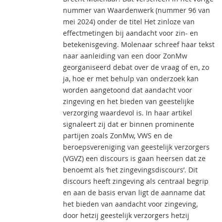
nummer van Waardenwerk (nummer 96 van
mei 2024) onder de titel Het zinloze van
effectmetingen bij aandacht voor zin- en
betekenisgeving. Molenaar schreef haar tekst
naar aanleiding van een door ZonMw
georganiseerd debat over de vraag of en, zo
ja, hoe er met behulp van onderzoek kan
worden aangetoond dat aandacht voor
zingeving en het bieden van geestelijke
verzorging waardevol is. In haar artikel
signaleert zij dat er binnen prominente
partijen zoals ZonMw, VWS en de
beroepsvereniging van geestelijk verzorgers
(VGVZ) een discours is gaan heersen dat ze
benoemt als ‘het zingevingsdiscours’. Dit
discours heeft zingeving als centraal begrip
en aan de basis ervan ligt de aanname dat
het bieden van aandacht voor zingeving,
door hetzij geestelijk verzorgers hetzij