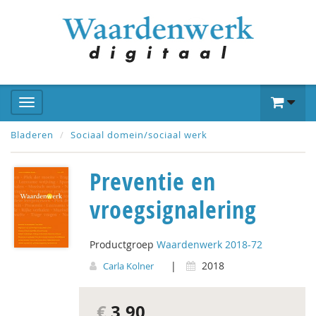
Bladeren
Sociaal domein/sociaal werk
Preventie en
vroegsignalering
Productgroep
Waardenwerk 2018-72
|
2018
Carla Kolner
€
3,90