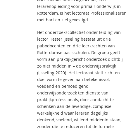
lerarenopleiding voor primair onderwijs in
Rotterdam, is het lectoraat Professionaliseren
met hart en ziel gevestigd.
Het onderzoekscollectief onder leiding van
lector Hester IJsseling bestaat uit drie
pabodocenten en drie leerkrachten van
Rotterdamse basisscholen. De groep geeft
vorm aan praktijkgericht onderzoek dichtbij –
zo niet midden in – de onderwijspraktijk
(IJsseling 2020). Het lectoraat stelt zich ten
doel vorm te geven aan betekenisvol,
voedend en bemoedigend
onderwijsonderzoek ten dienste van
praktijkprofessionals, door aandacht te
schenken aan de levendige, complexe
werkelijkheid waar leraren dagelijks
denkend, voelend, willend middenin staan,
zonder die te reduceren tot de formele