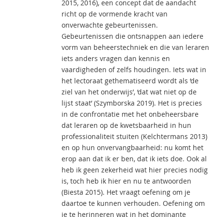
2015, 2016), een concept dat de aandacht
richt op de vormende kracht van
onverwachte gebeurtenissen.
Gebeurtenissen die ontsnappen aan iedere
vorm van beheerstechniek en die van leraren
iets anders vragen dan kennis en
vaardigheden of zelfs houdingen. Iets wat in
het lectoraat gethematiseerd wordt als ‘de
ziel van het onderwijs’, ‘dat wat niet op de
lijst staat’ (Szymborska 2019). Het is precies
in de confrontatie met het onbeheersbare
dat leraren op de kwetsbaarheid in hun
professionaliteit stuiten (Kelchtermans 2013)
en op hun onvervangbaarheid: nu komt het
erop aan dat ik er ben, dat ik iets doe. Ook al
heb ik geen zekerheid wat hier precies nodig
is, toch heb ik hier en nu te antwoorden
(Biesta 2015). Het vraagt oefening om je
daartoe te kunnen verhouden. Oefening om
je te herinneren wat in het dominante