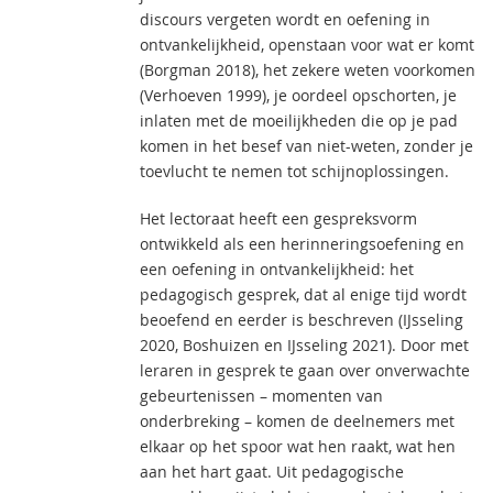
discours vergeten wordt en oefening in
ontvankelijkheid, openstaan voor wat er komt
(Borgman 2018), het zekere weten voorkomen
(Verhoeven 1999), je oordeel opschorten, je
inlaten met de moeilijkheden die op je pad
komen in het besef van niet-weten, zonder je
toevlucht te nemen tot schijnoplossingen.
Het lectoraat heeft een gespreksvorm
ontwikkeld als een herinneringsoefening en
een oefening in ontvankelijkheid: het
pedagogisch gesprek, dat al enige tijd wordt
beoefend en eerder is beschreven (IJsseling
2020, Boshuizen en IJsseling 2021). Door met
leraren in gesprek te gaan over onverwachte
gebeurtenissen – momenten van
onderbreking – komen de deelnemers met
elkaar op het spoor wat hen raakt, wat hen
aan het hart gaat. Uit pedagogische