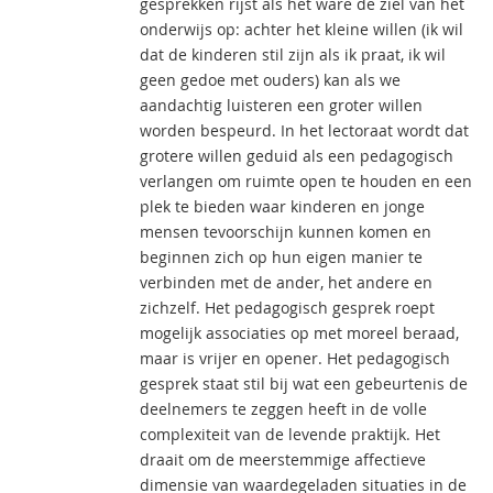
gesprekken rijst als het ware de ziel van het
onderwijs op: achter het kleine willen (ik wil
dat de kinderen stil zijn als ik praat, ik wil
geen gedoe met ouders) kan als we
aandachtig luisteren een groter willen
worden bespeurd. In het lectoraat wordt dat
grotere willen geduid als een pedagogisch
verlangen om ruimte open te houden en een
plek te bieden waar kinderen en jonge
mensen tevoorschijn kunnen komen en
beginnen zich op hun eigen manier te
verbinden met de ander, het andere en
zichzelf. Het pedagogisch gesprek roept
mogelijk associaties op met moreel beraad,
maar is vrijer en opener. Het pedagogisch
gesprek staat stil bij wat een gebeurtenis de
deelnemers te zeggen heeft in de volle
complexiteit van de levende praktijk. Het
draait om de meerstemmige affectieve
dimensie van waardegeladen situaties in de