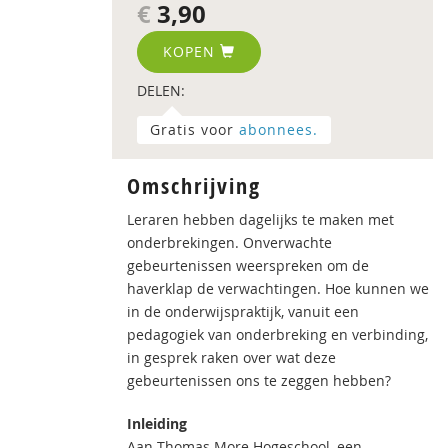
€
3,90
KOPEN
DELEN:
Gratis voor
abonnees.
Omschrijving
Leraren hebben dagelijks te maken met
onderbrekingen. Onverwachte
gebeurtenissen weerspreken om de
haverklap de verwachtingen. Hoe kunnen we
in de onderwijspraktijk, vanuit een
pedagogiek van onderbreking en verbinding,
in gesprek raken over wat deze
gebeurtenissen ons te zeggen hebben?
Inleiding
Aan Thomas More Hogeschool, een