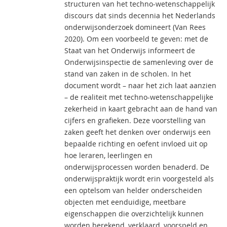
structuren van het techno-wetenschappelijk
discours dat sinds decennia het Nederlands
onderwijsonderzoek domineert (Van Rees
2020). Om een voorbeeld te geven: met de
Staat van het Onderwijs informeert de
Onderwijsinspectie de samenleving over de
stand van zaken in de scholen. In het
document wordt – naar het zich laat aanzien
– de realiteit met techno-wetenschappelijke
zekerheid in kaart gebracht aan de hand van
cijfers en grafieken. Deze voorstelling van
zaken geeft het denken over onderwijs een
bepaalde richting en oefent invloed uit op
hoe leraren, leerlingen en
onderwijsprocessen worden benaderd. De
onderwijspraktijk wordt erin voorgesteld als
een optelsom van helder onderscheiden
objecten met eenduidige, meetbare
eigenschappen die overzichtelijk kunnen
worden berekend, verklaard, voorspeld en