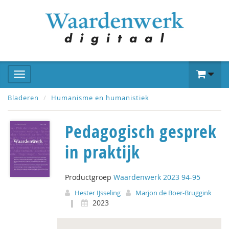
Bladeren
Humanisme en humanistiek
Pedagogisch gesprek
in praktijk
Productgroep
Waardenwerk 2023 94-95
Hester IJsseling
Marjon de Boer-Bruggink
|
2023