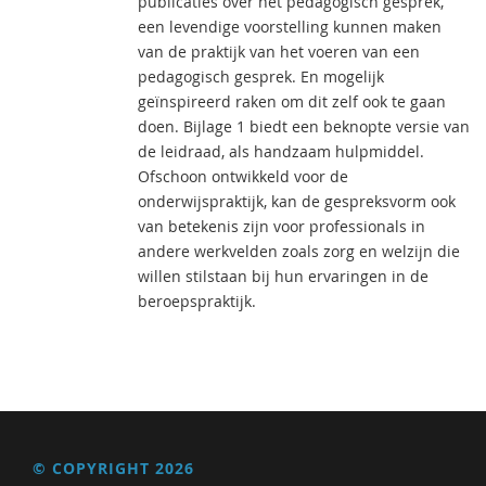
publicaties over het pedagogisch gesprek,
een levendige voorstelling kunnen maken
van de praktijk van het voeren van een
pedagogisch gesprek. En mogelijk
geïnspireerd raken om dit zelf ook te gaan
doen. Bijlage 1 biedt een beknopte versie van
de leidraad, als handzaam hulpmiddel.
Ofschoon ontwikkeld voor de
onderwijspraktijk, kan de gespreksvorm ook
van betekenis zijn voor professionals in
andere werkvelden zoals zorg en welzijn die
willen stilstaan bij hun ervaringen in de
beroepspraktijk.
© COPYRIGHT 2026