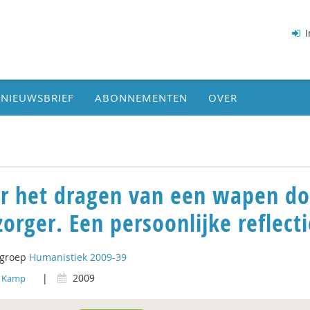
I
NIEUWSBRIEF
ABONNEMENTEN
OVER
r het dragen van een wapen doo
zorger. Een persoonlijke reflecti
tgroep
Humanistiek 2009-39
|
2009
n Kamp