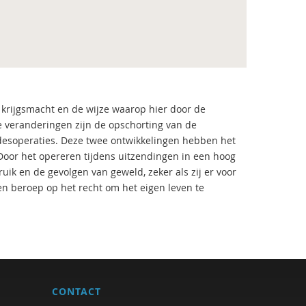
krijgsmacht en de wijze waarop hier door de
e veranderingen zijn de opschorting van de
edesoperaties. Deze twee ontwikkelingen hebben het
 Door het opereren tijdens uitzendingen in een hoog
ik en de gevolgen van geweld, zeker als zij er voor
en beroep op het recht om het eigen leven te
CONTACT