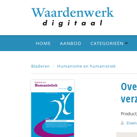
HOME
AANBOD
CATEGORIEËN
Bladeren
Humanisme en humanistiek
Ove
ver
Produc
Erwi