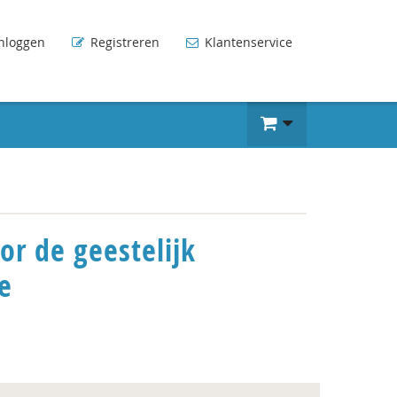
nloggen
Registreren
Klantenservice
r de geestelijk
e