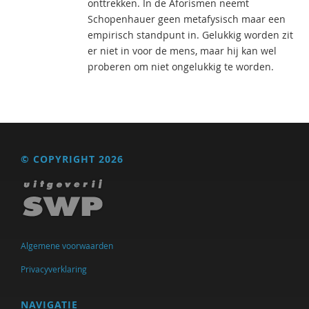
onttrekken. In de Aforismen neemt
Schopenhauer geen metafysisch maar een
empirisch standpunt in. Gelukkig worden zit
er niet in voor de mens, maar hij kan wel
proberen om niet ongelukkig te worden.
© COPYRIGHT 2026
Algemene voorwaarden
Privacyverklaring
NAVIGATIE