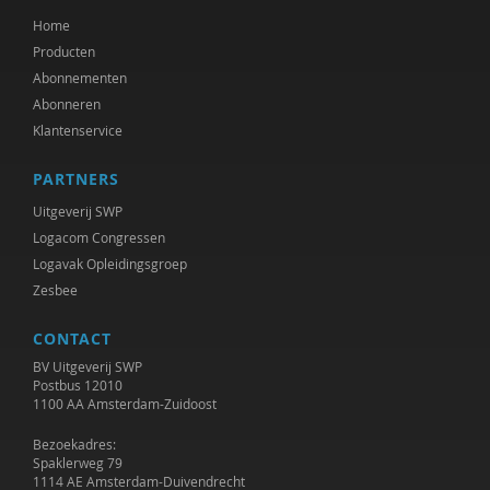
Home
Producten
Abonnementen
Abonneren
Klantenservice
PARTNERS
Uitgeverij SWP
Logacom Congressen
Logavak Opleidingsgroep
Zesbee
CONTACT
BV Uitgeverij SWP
Postbus 12010
1100 AA Amsterdam-Zuidoost
Bezoekadres:
Spaklerweg 79
1114 AE Amsterdam-Duivendrecht