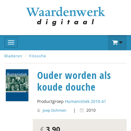
Bladeren
Filosofie
Ouder worden als
koude douche
Productgroep
Humanistiek 2010-41
|
2010
Joep Dohmen
€
3,90