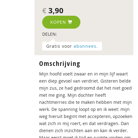
€
3,90
KOPEN
DELEN:
Gratis voor
abonnees.
Omschrijving
Mijn hoofd voelt zwaar en in mijn lijf waart
een diep gevoel van verdriet. Gisteren belde
mijn zus, ze had gedroomd dat het niet goed
met me ging. Mijn dochter heeft
nachtmerries die te maken hebben met mijn
werk. De spanning loopt op en ik weet: mijn
weg hieruit begint met accepteren, opzoeken
wat zich in mij roert, en dat verdragen. Dan
dienen zich inzichten aan en kan ik verder.
Maar eerst moet ik tijd en ruimte vinden om