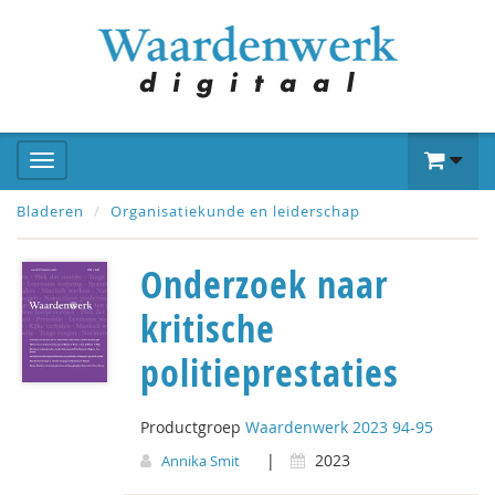
Bladeren
Organisatiekunde en leiderschap
Onderzoek naar
kritische
politieprestaties
Productgroep
Waardenwerk 2023 94-95
|
2023
Annika Smit