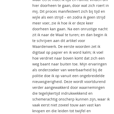
hier doorheen te gaan, door wat zich roert in
mij. Dit proces manifesteert zich bij tijd en
wijle als een strijd – en zodra ik geen strijd
meer voer, zie ik hoe ik er deze keer
doorheen kan gaan. Na een onrustige nacht
zit ik naar de Waal te turen; en dan begin ik
te schrijven aan dit artikel voor
Waardenwerk. De eerste woorden zet ik
digitaal op papier en ik word kalm; ik voel
hoe verdriet naar boven komt dat zich een
weg baant naar buiten toe. Mijn ervaringen
als onderzoeker van weerbaarheid bij de
politie doe ik op vanuit een ongebreidelde
nieuwsgierigheid. Deze wordt voortdurend
verder aangewakkerd door waarnemingen
die tegelijkertijd indrukwekkend en
schemerachtig onscherp kunnen zijn, waar ik
vaak eerst niet zoveel touw aan vast kan
knopen en die leiden tot twijfel en