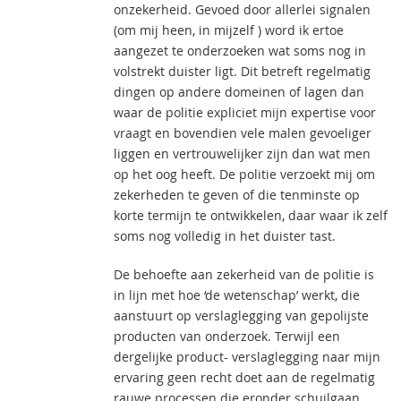
onzekerheid. Gevoed door allerlei signalen
(om mij heen, in mijzelf ) word ik ertoe
aangezet te onderzoeken wat soms nog in
volstrekt duister ligt. Dit betreft regelmatig
dingen op andere domeinen of lagen dan
waar de politie expliciet mijn expertise voor
vraagt en bovendien vele malen gevoeliger
liggen en vertrouwelijker zijn dan wat men
op het oog heeft. De politie verzoekt mij om
zekerheden te geven of die tenminste op
korte termijn te ontwikkelen, daar waar ik zelf
soms nog volledig in het duister tast.
De behoefte aan zekerheid van de politie is
in lijn met hoe ‘de wetenschap’ werkt, die
aanstuurt op verslaglegging van gepolijste
producten van onderzoek. Terwijl een
dergelijke product- verslaglegging naar mijn
ervaring geen recht doet aan de regelmatig
rauwe processen die eronder schuilgaan.