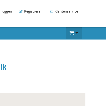
nloggen
Registreren
Klantenservice
ik