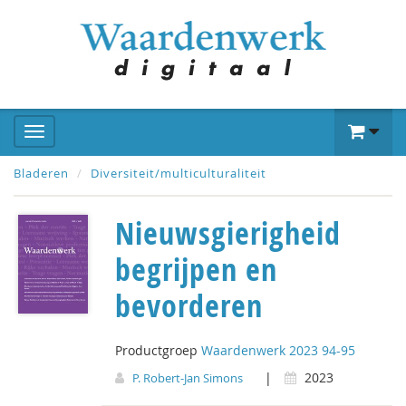
Bladeren
Diversiteit/multiculturaliteit
Nieuwsgierigheid
begrijpen en
bevorderen
Productgroep
Waardenwerk 2023 94-95
|
2023
P. Robert-Jan Simons