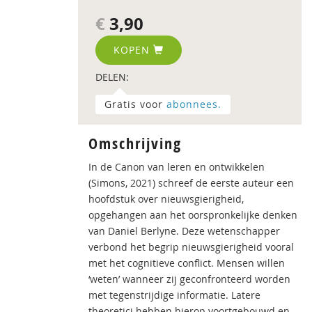
€
3,90
KOPEN
DELEN:
Gratis voor
abonnees.
Omschrijving
In de Canon van leren en ontwikkelen
(Simons, 2021) schreef de eerste auteur een
hoofdstuk over nieuwsgierigheid,
opgehangen aan het oorspronkelijke denken
van Daniel Berlyne. Deze wetenschapper
verbond het begrip nieuwsgierigheid vooral
met het cognitieve conflict. Mensen willen
‘weten’ wanneer zij geconfronteerd worden
met tegenstrijdige informatie. Latere
theoretici hebben hierop voortgebouwd en