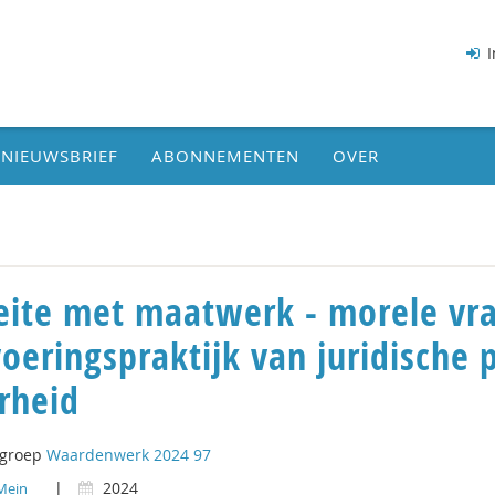
I
NIEUWSBRIEF
ABONNEMENTEN
OVER
ite met maatwerk - morele vrag
voeringspraktijk van juridische p
rheid
tgroep
Waardenwerk 2024 97
|
2024
Mein