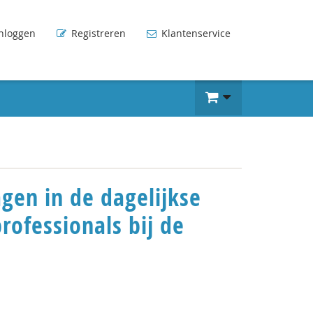
nloggen
Registreren
Klantenservice
en in de dagelijkse
rofessionals bij de