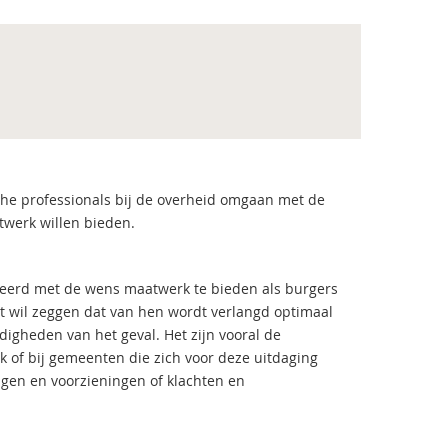
sche professionals bij de overheid omgaan met de
atwerk willen bieden.
nteerd met de wens maatwerk te bieden als burgers
at wil zeggen dat van hen wordt verlangd optimaal
digheden van het geval. Het zijn vooral de
k of bij gemeenten die zich voor deze uitdaging
gen en voorzieningen of klachten en