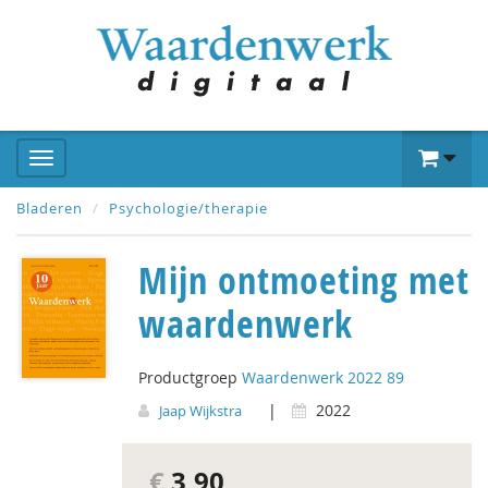
Bladeren
Psychologie/therapie
Mijn ontmoeting met
waardenwerk
Productgroep
Waardenwerk 2022 89
|
2022
Jaap Wijkstra
€
3,90