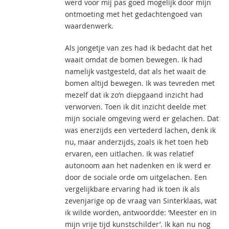
werd voor mij pas goed mogelijk door mijn
ontmoeting met het gedachtengoed van
waardenwerk.
Als jongetje van zes had ik bedacht dat het
waait omdat de bomen bewegen. Ik had
namelijk vastgesteld, dat als het waait de
bomen altijd bewegen. Ik was tevreden met
mezelf dat ik zo’n diepgaand inzicht had
verworven. Toen ik dit inzicht deelde met
mijn sociale omgeving werd er gelachen. Dat
was enerzijds een vertederd lachen, denk ik
nu, maar anderzijds, zoals ik het toen heb
ervaren, een uitlachen. Ik was relatief
autonoom aan het nadenken en ik werd er
door de sociale orde om uitgelachen. Een
vergelijkbare ervaring had ik toen ik als
zevenjarige op de vraag van Sinterklaas, wat
ik wilde worden, antwoordde: ‘Meester en in
mijn vrije tijd kunstschilder’. Ik kan nu nog