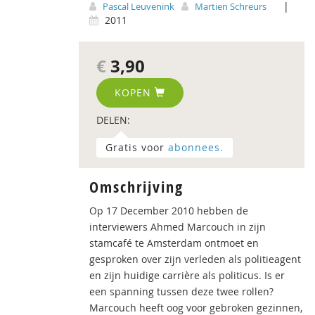
|
Pascal Leuvenink
Martien Schreurs
2011
€
3,90
KOPEN
DELEN:
Gratis voor
abonnees.
Omschrijving
Op 17 December 2010 hebben de
interviewers Ahmed Marcouch in zijn
stamcafé te Amsterdam ontmoet en
gesproken over zijn verleden als politieagent
en zijn huidige carrière als politicus. Is er
een spanning tussen deze twee rollen?
Marcouch heeft oog voor gebroken gezinnen,