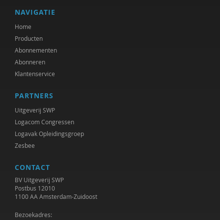
NAVIGATIE
Home
Producten
Abonnementen
Abonneren
Klantenservice
PARTNERS
Uitgeverij SWP
Logacom Congressen
Logavak Opleidingsgroep
Zesbee
CONTACT
BV Uitgeverij SWP
Postbus 12010
1100 AA Amsterdam-Zuidoost
Bezoekadres: