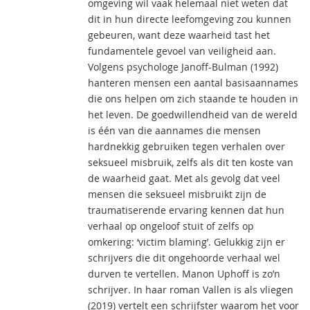
omgeving wil vaak helemaal niet weten dat
dit in hun directe leefomgeving zou kunnen
gebeuren, want deze waarheid tast het
fundamentele gevoel van veiligheid aan.
Volgens psychologe Janoff-Bulman (1992)
hanteren mensen een aantal basisaannames
die ons helpen om zich staande te houden in
het leven. De goedwillendheid van de wereld
is één van die aannames die mensen
hardnekkig gebruiken tegen verhalen over
seksueel misbruik, zelfs als dit ten koste van
de waarheid gaat. Met als gevolg dat veel
mensen die seksueel misbruikt zijn de
traumatiserende ervaring kennen dat hun
verhaal op ongeloof stuit of zelfs op
omkering: ‘victim blaming’. Gelukkig zijn er
schrijvers die dit ongehoorde verhaal wel
durven te vertellen. Manon Uphoff is zo’n
schrijver. In haar roman Vallen is als vliegen
(2019) vertelt een schrijfster waarom het voor