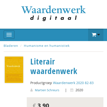
Bladeren
Humanisme en humanistiek
Literair
waardenwerk
Productgroep
Waardenwerk 2020 82-83
|
2020
Martien Schreurs
€
3,90