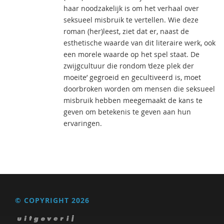
haar noodzakelijk is om het verhaal over
seksueel misbruik te vertellen. Wie deze
roman (her)leest, ziet dat er, naast de
esthetische waarde van dit literaire werk, ook
een morele waarde op het spel staat. De
zwijgcultuur die rondom ‘deze plek der
moeite’ gegroeid en gecultiveerd is, moet
doorbroken worden om mensen die seksueel
misbruik hebben meegemaakt de kans te
geven om betekenis te geven aan hun
ervaringen.
© COPYRIGHT 2026