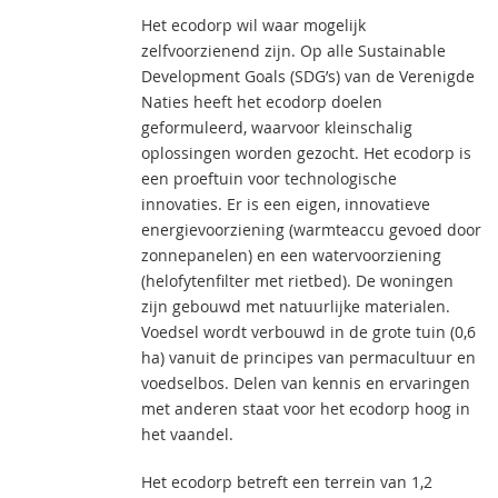
Het ecodorp wil waar mogelijk
zelfvoorzienend zijn. Op alle Sustainable
Development Goals (SDG’s) van de Verenigde
Naties heeft het ecodorp doelen
geformuleerd, waarvoor kleinschalig
oplossingen worden gezocht. Het ecodorp is
een proeftuin voor technologische
innovaties. Er is een eigen, innovatieve
energievoorziening (warmteaccu gevoed door
zonnepanelen) en een watervoorziening
(helofytenfilter met rietbed). De woningen
zijn gebouwd met natuurlijke materialen.
Voedsel wordt verbouwd in de grote tuin (0,6
ha) vanuit de principes van permacultuur en
voedselbos. Delen van kennis en ervaringen
met anderen staat voor het ecodorp hoog in
het vaandel.
Het ecodorp betreft een terrein van 1,2