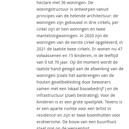
hectare met 36 woningen. De
woningstructuur is ontworpen vanuit
principes van de helende architectuur: de
woningen zijn gebouwd in drie cirkels, per
cirkel zijn er tien woningen en twee
mantelzorgwoningen. In 2020 zijn de
woningen van de eerste cirkel opgeleverd, in
2021 de laatste twee cirkels. Er wonen nu 47
volwassenen en 15 kinderen, in de leeftijd
van 0 tot 70 jaar. Op dit moment wordt de
laatste hand gelegd aan de afwerking van de
woningen (zoals het aanbrengen van de
houten gevelbekleding door bewoners
samen met een lokaal bouwbedrijf ) en de
infrastructuur (zoals bestrating). Voor de
kinderen is er een grote speelplek. Tevens is
er een aparte ruimte voor een ‘artist in
residence’ en zijn er twee boomhutten voor
ecotoerisme. De bouw van een buurthuis
staat nog op de wensenlijst.