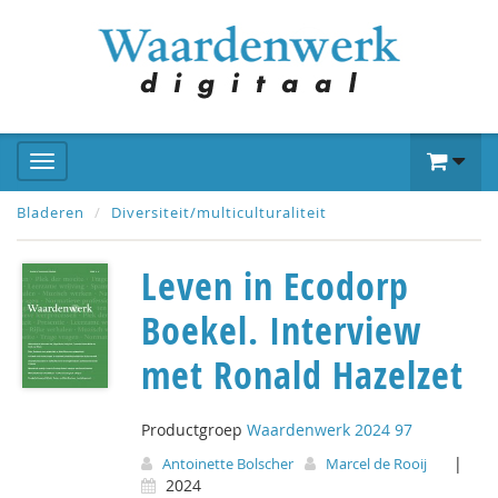
Bladeren
Diversiteit/multiculturaliteit
Leven in Ecodorp
Boekel. Interview
met Ronald Hazelzet
Productgroep
Waardenwerk 2024 97
|
Antoinette Bolscher
Marcel de Rooij
2024