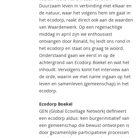
Duurzaam leven in verbinding met elkaar en
de natuur, waar het volgens hem om gaat in
het ecodorp, raakt direct ook aan de waarden
van Waardenwerk. Op een regenachtige
middag in april zijn we enthousiast
ontvangen door Ronald, hij leidt ons rond in
het ecodorp en staat ons graag te woord.
Onderstaand gaan we eerst in op de
achtergrond van Ecodorp Boekel en wat het
inhoudt. Vervolgens komt het interview aan
de orde, waarin we met name ingaan op het
leven en samenleven (gemeenschap) in het
ecodorp.
Ecodorp Boekel
GEN (Global Ecovillage Network) definieert
een ecodorp aldus: ‘een burgerinitiatief van
een gemeenschap die bewust ontworpen is
door gezamenlijke participatieve processen