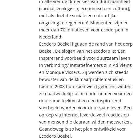
in alle vier de dimensies van duurzaamheid
(sociaal, ecologisch, economisch en cultuur),
met als doel de sociale en natuurlijke
omgeving te regeneren’. Momenteel zijn er
meer dan 70 initiatieven voor ecodorpen in
Nederland.
Ecodorp Boekel ligt aan de rand van het dorp
Boekel. De slogan van het ecodorp is: ‘Een
inspirerend voorbeeld voor duurzaam leven
in verbinding.’ Initiatiefnemers zijn Ad Vlems
en Monique Vissers. Zij werden zich steeds
bewuster van de klimaatproblematiek en
toen in 2008 hun zoon werd geboren, wilden
ze daadwerkelijk actie ondernemen voor een
duurzame toekomst en een inspirerend
voorbeeld worden voor duurzaam leven. Een
oproep via internet leverde veel reacties op
van mensen die daaraan wilden meewerken.
Gaandeweg is zo het plan ontwikkeld voor
Ecodorp Boekel.