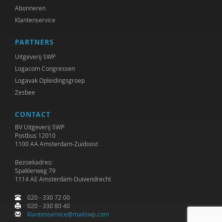
Abonneren
Klantenservice
PARTNERS
Uitgeverij SWP
Logacom Congressen
Logavak Opleidingsgroep
Zesbee
CONTACT
BV Uitgeverij SWP
Postbus 12010
1100 AA Amsterdam-Zuidoost
Bezoekadres:
Spaklerweg 79
1114 AE Amsterdam-Duivendrecht
020 - 330 72 00
020 - 330 80 40
klantenservice@mailswp.com