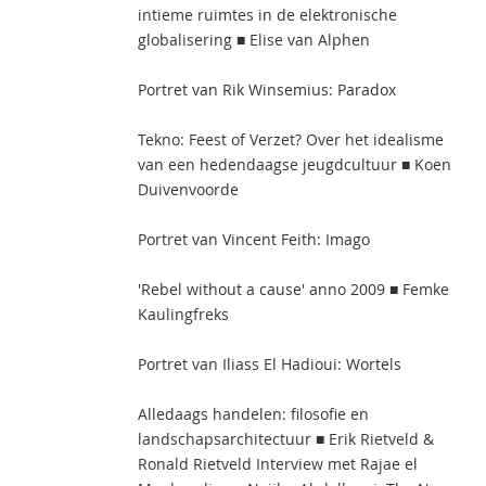
intieme ruimtes in de elektronische
globalisering ■ Elise van Alphen
Portret van Rik Winsemius: Paradox
Tekno: Feest of Verzet? Over het idealisme
van een hedendaagse jeugdcultuur ■ Koen
Duivenvoorde
Portret van Vincent Feith: Imago
'Rebel without a cause' anno 2009 ■ Femke
Kaulingfreks
Portret van Iliass El Hadioui: Wortels
Alledaags handelen: filosofie en
landschapsarchitectuur ■ Erik Rietveld &
Ronald Rietveld Interview met Rajae el