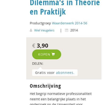
Dilemma's in Theorie
en Praktijk
Productgroep
Waardenwerk 2014-56
|
2014
Wiel Veugelers
€
3,90
KOPEN
DELEN:
Gratis voor
abonnees.
Omschrijving
Het begrip normatieve professionaliteit
neemt een belangrijke plaats in het
onderzoek op de Universiteit voor