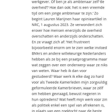
werkgever. Of ben je als ambtenaar zelf ‘de
overheid’? Hoe dan ook: het is een vreemde
tijd om een jonge ambtenaar te zijn.’ Zo
begint Lauren Marijnen haar opinieartikel in
NRC, 1 augustus 2023. Ze verwondert zich
erover hoe mensen enerzijds de overheid
overschatten en anderzijds onderschatten.
En ze vraagt zich af: ‘Het frustreert
bijvoorbeeld enorm om te zien welke invloed
BN’ers en andere willekeurige Nederlanders
hebben als ze bij een praatprogramma maar
wat zeggen over een onderwerp waar ze niks
van weten. Waar heb ik dan voor
gestudeerd? Waar werk ik elke dag zo hard
voor als Tweede Kamerleden mijn zorgvuldig
geformuleerde Kamerbrieven, waar ze zélf
om hebben gevraagd, bewust negeren in
hun optredens? Wat heeft mijn werk voor zin
als politiek enkel een spel van afrekenen is,
in plaats van een zoektocht naar de beste