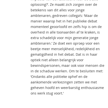
oplossing?’. Ze maakt zich zorgen over de
betekenis van dit alles voor jonge
ambtenaren, gedreven collega’s: ‘Maar de
manier waarop het in het publieke debat
momenteel geoorloofd en zelfs hip is om de
overheid in alle toonaarden af te kraken, is
extra schadelijk voor mijn generatie jonge
ambtenaren.’ Ze doet een oproep voor een
beetje meer menselijkheid, redelijkheid en
gematigdheid in het debat. Dat is in haar
optiek niet alleen belangrijk voor
bewindspersonen, maar ook voor mensen die
in de schaduw werken. Om te besluiten met:
‘Ondanks alle politieke ophef en de
aankomende verkiezingen zetten we met
geheven hoofd en weerbarstig enthousiasme
ons werk stug voort.’