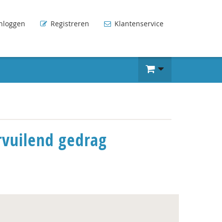
nloggen
Registreren
Klantenservice
rvuilend gedrag