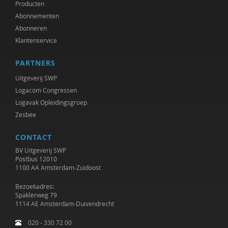
Producten
Abonnementen
Abonneren
Klantenservice
PARTNERS
Uitgeverij SWP
Logacom Congressen
Logavak Opleidingsgroep
Zesbee
CONTACT
BV Uitgeverij SWP
Postbus 12010
1100 AA Amsterdam-Zuidoost
Bezoekadres:
Spaklerweg 79
1114 AE Amsterdam-Duivendrecht
020 - 330 72 00