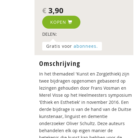
€
3,90
KOPEN
DELEN:
Gratis voor
abonnees.
Omschrijving
In het themadeel 'Kunst en Zorg(ethiek) zijn
twee bijdragen opgenomen gebaseerd op
lezingen gehouden door Frans Vosman en
Merel Visse op het Heelmeesters symposium
'Ethiek en Esthetiek' in november 2016. Een
derde bijdrage is van de hand van de Duitse
kunstenaar, linguist en dementie
onderzoeker Oliver Schultz. Deze auteurs
behandelen elk op eigen manier de
betekenis die kunst kan hebben voor de