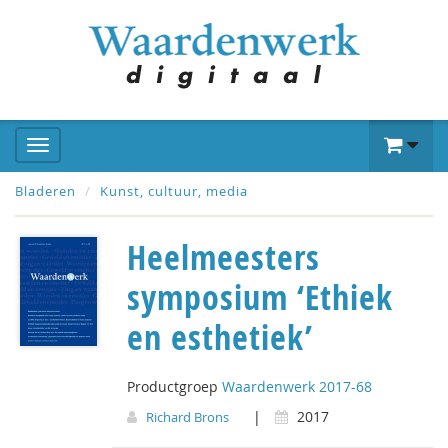
Bladeren
Kunst, cultuur, media
Heelmeesters
symposium ‘Ethiek
en esthetiek’
Productgroep
Waardenwerk 2017-68
|
2017
Richard Brons