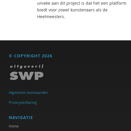
unieke aan dit project is dat het een platform
biedt voor zowel kunstenaars als de
Heelmeesters.
© COPYRIGHT 2026
Algemene voorwaarden
Privacyverklaring
NAVIGATIE
Home