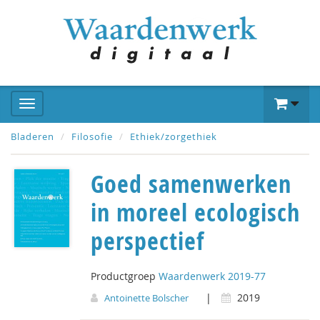
Bladeren
Filosofie
Ethiek/zorgethiek
Goed samenwerken
in moreel ecologisch
perspectief
Productgroep
Waardenwerk 2019-77
|
2019
Antoinette Bolscher