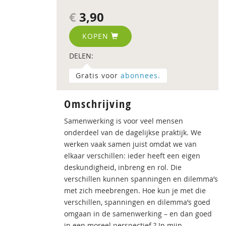
€
3,90
KOPEN
DELEN:
Gratis voor
abonnees.
Omschrijving
Samenwerking is voor veel mensen
onderdeel van de dagelijkse praktijk. We
werken vaak samen juist omdat we van
elkaar verschillen: ieder heeft een eigen
deskundigheid, inbreng en rol. Die
verschillen kunnen spanningen en dilemma’s
met zich meebrengen. Hoe kun je met die
verschillen, spanningen en dilemma’s goed
omgaan in de samenwerking – en dan goed
in een moreel perspectief ? In mijn