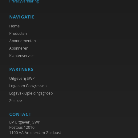
Privacyverklaring
NAVIGATIE
Home
Producten
Abonnementen
Abonneren
Klantenservice
PARTNERS
Uitgeverij SWP
Logacom Congressen
Logavak Opleidingsgroep
Zesbee
CONTACT
BV Uitgeverij SWP
Postbus 12010
1100 AA Amsterdam-Zuidoost