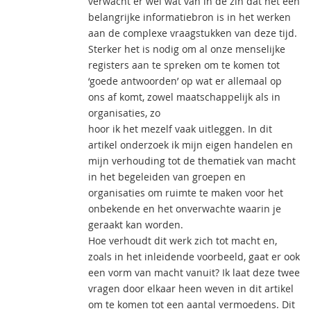
verwacht er wel wat van in de zin dat het een
belangrijke informatiebron is in het werken
aan de complexe vraagstukken van deze tijd.
Sterker het is nodig om al onze menselijke
registers aan te spreken om te komen tot
‘goede antwoorden’ op wat er allemaal op
ons af komt, zowel maatschappelijk als in
organisaties, zo
hoor ik het mezelf vaak uitleggen. In dit
artikel onderzoek ik mijn eigen handelen en
mijn verhouding tot de thematiek van macht
in het begeleiden van groepen en
organisaties om ruimte te maken voor het
onbekende en het onverwachte waarin je
geraakt kan worden.
Hoe verhoudt dit werk zich tot macht en,
zoals in het inleidende voorbeeld, gaat er ook
een vorm van macht vanuit? Ik laat deze twee
vragen door elkaar heen weven in dit artikel
om te komen tot een aantal vermoedens. Dit