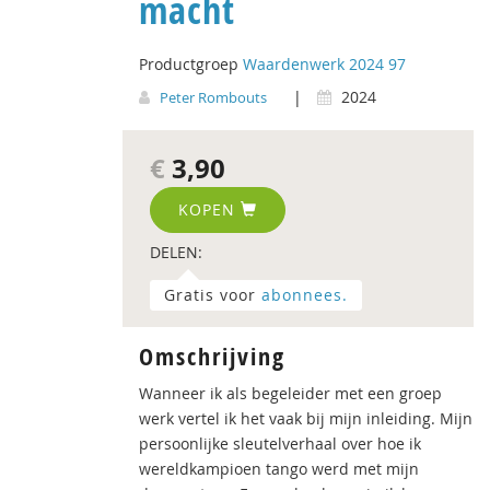
macht
Productgroep
Waardenwerk 2024 97
|
2024
Peter Rombouts
€
3,90
KOPEN
DELEN:
Gratis voor
abonnees.
Omschrijving
Wanneer ik als begeleider met een groep
werk vertel ik het vaak bij mijn inleiding. Mijn
persoonlijke sleutelverhaal over hoe ik
wereldkampioen tango werd met mijn