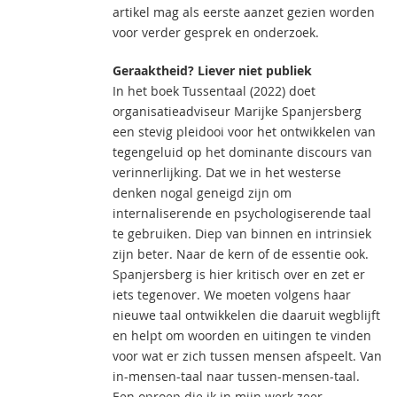
artikel mag als eerste aanzet gezien worden
voor verder gesprek en onderzoek.
Geraaktheid? Liever niet publiek
In het boek Tussentaal (2022) doet
organisatieadviseur Marijke Spanjersberg
een stevig pleidooi voor het ontwikkelen van
tegengeluid op het dominante discours van
verinnerlijking. Dat we in het westerse
denken nogal geneigd zijn om
internaliserende en psychologiserende taal
te gebruiken. Diep van binnen en intrinsiek
zijn beter. Naar de kern of de essentie ook.
Spanjersberg is hier kritisch over en zet er
iets tegenover. We moeten volgens haar
nieuwe taal ontwikkelen die daaruit wegblijft
en helpt om woorden en uitingen te vinden
voor wat er zich tussen mensen afspeelt. Van
in-mensen-taal naar tussen-mensen-taal.
Een oproep die ik in mijn werk zeer