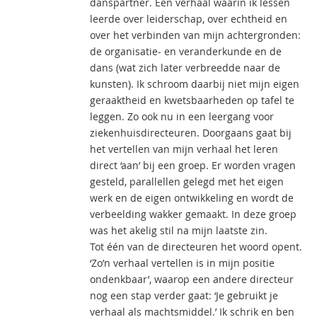
danspartner. Een verhaal waarin ik lessen
leerde over leiderschap, over echtheid en
over het verbinden van mijn achtergronden:
de organisatie- en veranderkunde en de
dans (wat zich later verbreedde naar de
kunsten). Ik schroom daarbij niet mijn eigen
geraaktheid en kwetsbaarheden op tafel te
leggen. Zo ook nu in een leergang voor
ziekenhuisdirecteuren. Doorgaans gaat bij
het vertellen van mijn verhaal het leren
direct ‘aan’ bij een groep. Er worden vragen
gesteld, parallellen gelegd met het eigen
werk en de eigen ontwikkeling en wordt de
verbeelding wakker gemaakt. In deze groep
was het akelig stil na mijn laatste zin.
Tot één van de directeuren het woord opent.
‘Zo’n verhaal vertellen is in mijn positie
ondenkbaar’, waarop een andere directeur
nog een stap verder gaat: ‘Je gebruikt je
verhaal als machtsmiddel.’ Ik schrik en ben