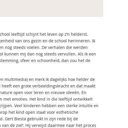
ol leeftijd schijnt het leven op z’n helderst.
genheid van ons gezin en de school herinneren. Ik
asen nog steeds voelen. De verhalen die werden
l kunnen mij dan nog steeds vervullen. Als ik een
stemming, sfeer en schoonheid, dan zou het de
en multimedia) en merk ik dagelijks hoe helder de
jd heeft een grote verbeeldingskracht en dat maakt
n nature open voor leren en nieuwe ideeën. En
met emoties. Het kind in die leeftijd ontwikkelt
egrijpen. Veel kinderen hebben een sterke intuïtie en
aarop het kind open staat voor esthetische
. Gert Biesta gebruikt in zijn rede bij de
n van de ziel’. Hij verwijst daarmee naar het proces